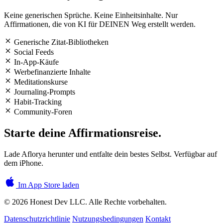
Keine generischen Sprüche. Keine Einheitsinhalte. Nur
Affirmationen, die von KI für DEINEN Weg erstellt werden.
Generische Zitat-Bibliotheken
Social Feeds
In-App-Käufe
Werbefinanzierte Inhalte
Meditationskurse
Journaling-Prompts
Habit-Tracking
Community-Foren
Starte deine Affirmationsreise.
Lade Aflorya herunter und entfalte dein bestes Selbst. Verfügbar auf
dem iPhone.
Im App Store laden
© 2026 Honest Dev LLC. Alle Rechte vorbehalten.
Datenschutzrichtlinie
Nutzungsbedingungen
Kontakt